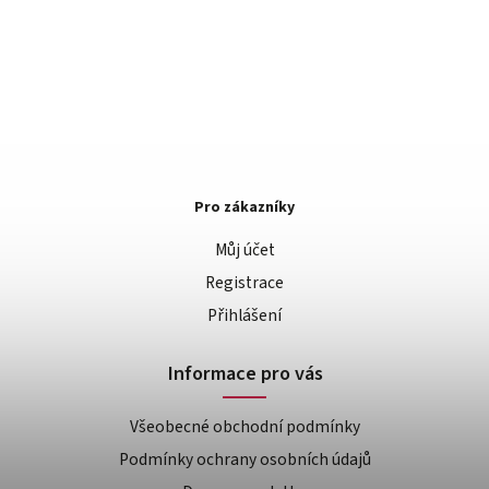
Pro zákazníky
Můj účet
Registrace
Přihlášení
Informace pro vás
Všeobecné obchodní podmínky
Podmínky ochrany osobních údajů