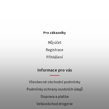
Pro zákazníky
Můj účet
Registrace
Přihlášení
Informace pro vás
Všeobecné obchodní podmínky
Podmínky ochrany osobních údajů
Doprava a platba
Velkoobchod drogerie