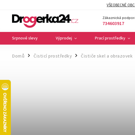
VŠEOBECNÉ OBC
Zákaznická podpor
734603917
Srpnové slevy
Výprodej
Prací prostředky
Domů
Čisticí prostředky
Čističe skel a obrazovek
/
/