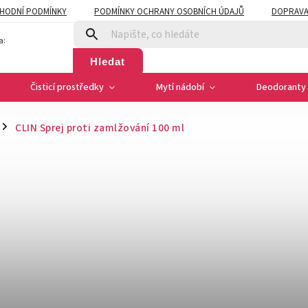
HODNÍ PODMÍNKY
PODMÍNKY OCHRANY OSOBNÍCH ÚDAJŮ
DOPRAVA
a:
Hledat
Čisticí prostředky
Mytí nádobí
Deodoranty 
CLIN Sprej proti zamlžování 100 ml
/