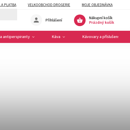
 A PLATBA
VELKOOBCHOD DROGERIE
MOJE OBJEDNÁVKA
Nákupní košík
Přihlášení
Prázdný košík
a antiperspiranty
Káva
Kávovary a příslušenství