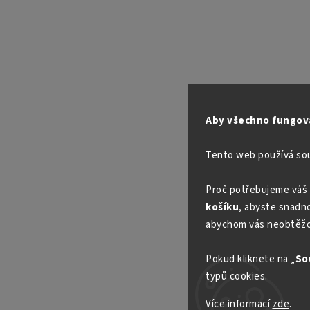
Aby všechno fungova
Tento web používá so
Proč potřebujeme váš 
košíku
, abyste snadno 
abychom vás neobtěžo
Pokud kliknete na „
So
typů cookies.
Více informací
zde
.