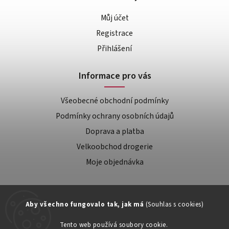
Můj účet
Registrace
Přihlášení
Informace pro vás
Všeobecné obchodní podmínky
Podmínky ochrany osobních údajů
Doprava a platba
Velkoobchod drogerie
Moje objednávka
Aby všechno fungovalo tak, jak má
(Souhlas s cookies)
Tento web používá soubory cookie.