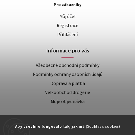
Pro zákazníky
Můj účet
Registrace
Přihlášení
Informace pro vás
Všeobecné obchodní podmínky
Podmínky ochrany osobních údajů
Doprava a platba
Velkoobchod drogerie
Moje objednávka
Aby všechno fungovalo tak, jak má
(Souhlas s cookies)