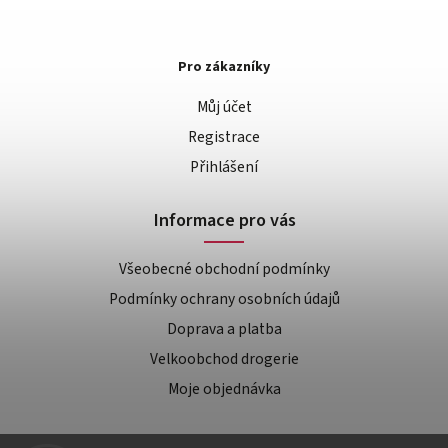
Pro zákazníky
Můj účet
Registrace
Přihlášení
Informace pro vás
Všeobecné obchodní podmínky
Podmínky ochrany osobních údajů
Doprava a platba
Velkoobchod drogerie
Moje objednávka