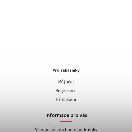
Pro zákazníky
Můj účet
Registrace
Přihlášení
Informace pro vás
Všeobecné obchodní podmínky