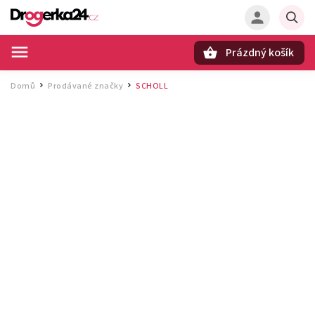
Prázdný košík
Hledat
Domů
Prodávané značky
SCHOLL
/
/