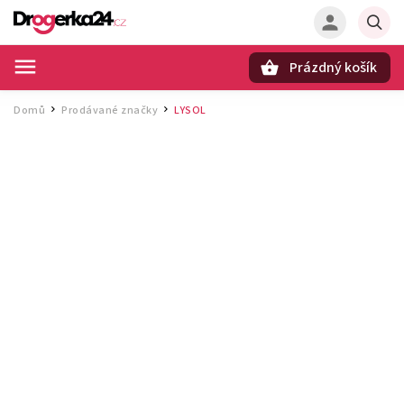
Prázdný košík
Hledat
Domů
Prodávané značky
LYSOL
/
/