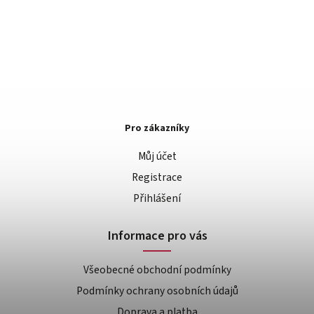
Pro zákazníky
Můj účet
Registrace
Přihlášení
Informace pro vás
Všeobecné obchodní podmínky
Podmínky ochrany osobních údajů
Doprava a platba