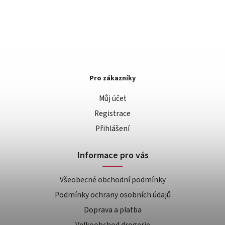
Pro zákazníky
Můj účet
Registrace
Přihlášení
Informace pro vás
Všeobecné obchodní podmínky
Podmínky ochrany osobních údajů
Doprava a platba
Velkoobchod drogerie