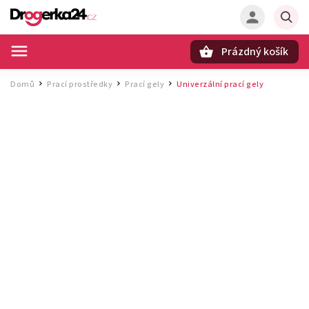
Prázdný košík
Hledat
Domů
Prací prostředky
Prací gely
Univerzální prací gely
/
/
/