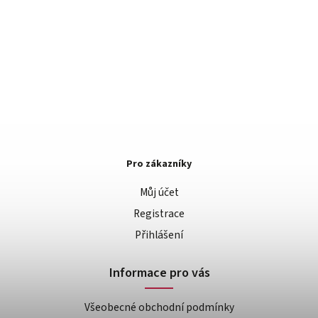
Pro zákazníky
Můj účet
Registrace
Přihlášení
Informace pro vás
Všeobecné obchodní podmínky