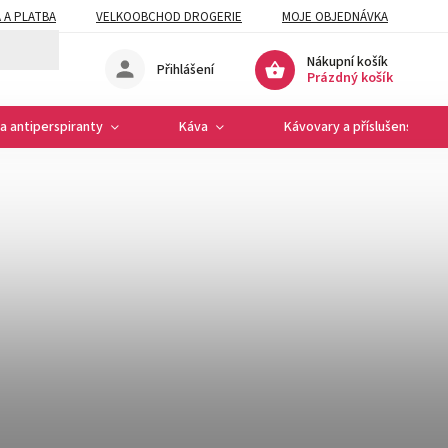
 A PLATBA
VELKOOBCHOD DROGERIE
MOJE OBJEDNÁVKA
Nákupní košík
Přihlášení
Prázdný košík
a antiperspiranty
Káva
Kávovary a příslušenství