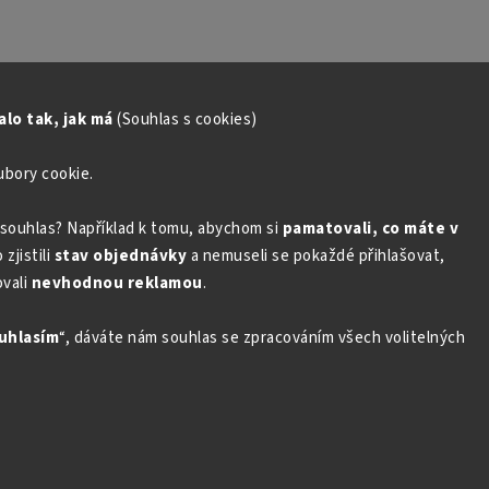
lo tak, jak má
(Souhlas s cookies)
ubory cookie.
souhlas? Například k tomu, abychom si
pamatovali, co máte v
zjistili
stav objednávky
a nemuseli se pokaždé přihlašovat,
vali
nevhodnou reklamou
.
uhlasím
“, dáváte nám souhlas se zpracováním všech volitelných