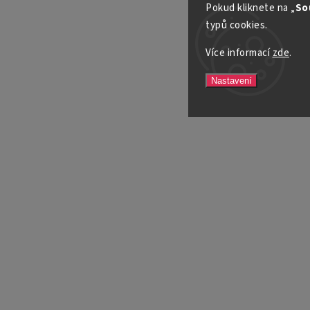
Pokud kliknete na „
So
typů cookies.
Více informací
zde
.
Nastavení