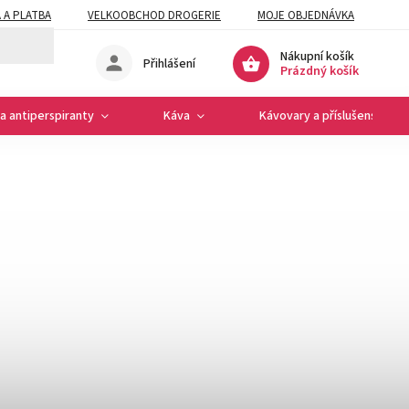
 A PLATBA
VELKOOBCHOD DROGERIE
MOJE OBJEDNÁVKA
Nákupní košík
Přihlášení
Prázdný košík
a antiperspiranty
Káva
Kávovary a příslušenství