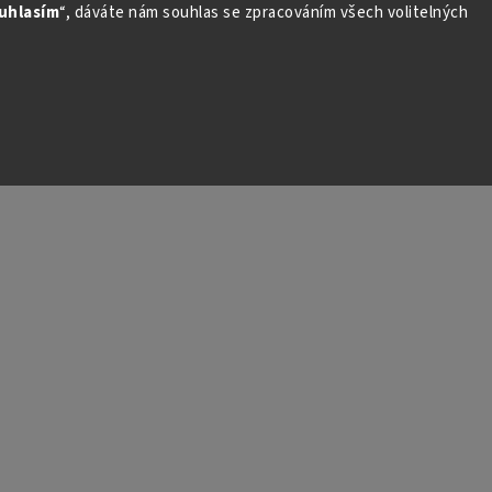
uhlasím
“, dáváte nám souhlas se zpracováním všech volitelných