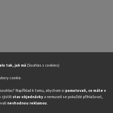
lo tak, jak má
(Souhlas s cookies)
ubory cookie.
souhlas? Například k tomu, abychom si
pamatovali, co máte v
zjistili
stav objednávky
a nemuseli se pokaždé přihlašovat,
vali
nevhodnou reklamou
.