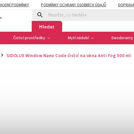
HODNÍ PODMÍNKY
PODMÍNKY OCHRANY OSOBNÍCH ÚDAJŮ
DOPRAVA
a:
Hledat
Čisticí prostředky
Mytí nádobí
Deodoranty 
SIDOLUX Window Nano Code čistič na okna Anti Fog 500 ml
/