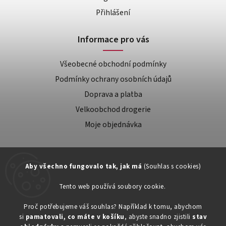
Přihlášení
Informace pro vás
Všeobecné obchodní podmínky
Podmínky ochrany osobních údajů
Doprava a platba
Velkoobchod drogerie
Moje objednávka
Aby všechno fungovalo tak, jak má
(Souhlas s cookies)
Tento web používá soubory cookie.
Zákaznická podpora:
Proč potřebujeme váš souhlas? Například k tomu, abychom
si
pamatovali, co máte v košíku
, abyste snadno zjistili
stav
734603917