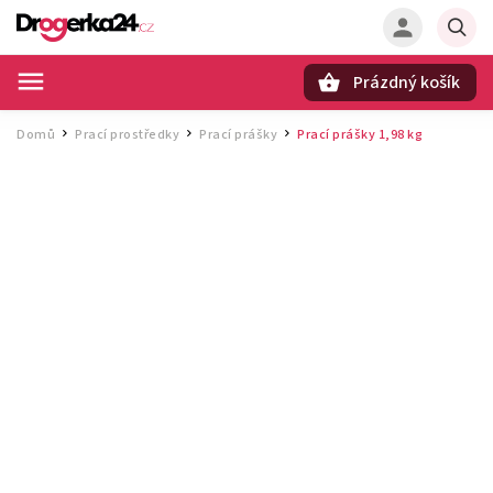
Prázdný košík
Hledat
Domů
Prací prostředky
Prací prášky
Prací prášky 1,98 kg
/
/
/