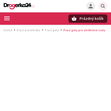
Prázdný košík
Hledat
Domů
Prací prostředky
Prací gely
Prací gely pro změkčení vody
/
/
/