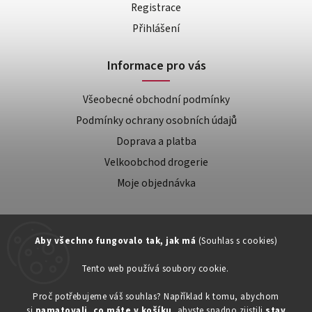
Registrace
Přihlášení
Informace pro vás
Všeobecné obchodní podmínky
Podmínky ochrany osobních údajů
Doprava a platba
Velkoobchod drogerie
Moje objednávka
Aby všechno fungovalo tak, jak má
(Souhlas s cookies)
Tento web používá soubory cookie.
Zákaznická podpora:
Proč potřebujeme váš souhlas? Například k tomu, abychom
si
pamatovali, co máte v košíku
, abyste snadno zjistili
stav