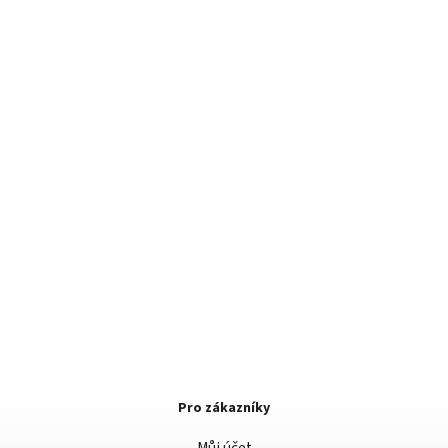
Pro zákazníky
Můj účet