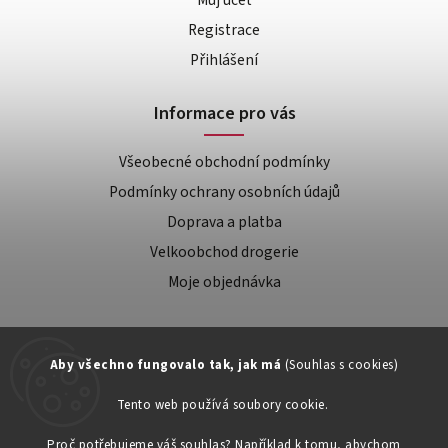
Registrace
Přihlášení
Informace pro vás
Všeobecné obchodní podmínky
Podmínky ochrany osobních údajů
Doprava a platba
Velkoobchod drogerie
Moje objednávka
Aby všechno fungovalo tak, jak má
(Souhlas s cookies)
Tento web používá soubory cookie.
Zákaznická podpora:
Proč potřebujeme váš souhlas? Například k tomu, abychom