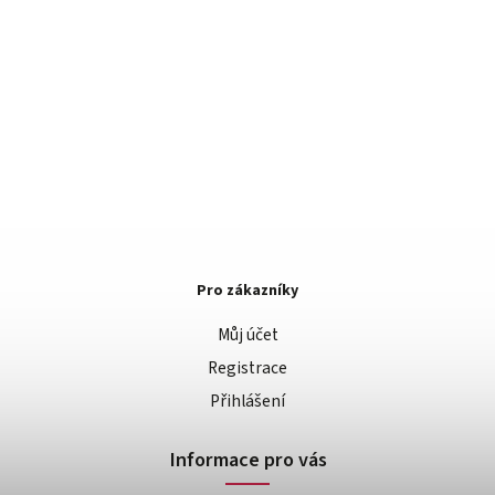
Pro zákazníky
Můj účet
Registrace
Přihlášení
Informace pro vás