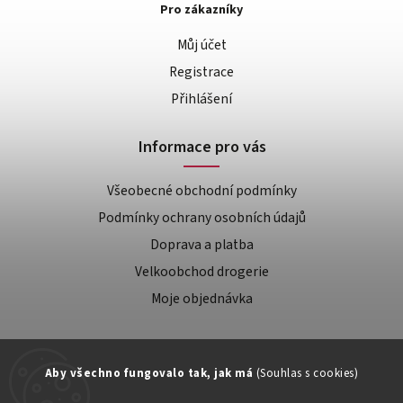
Pro zákazníky
Můj účet
Registrace
Přihlášení
Informace pro vás
Všeobecné obchodní podmínky
Podmínky ochrany osobních údajů
Doprava a platba
Velkoobchod drogerie
Moje objednávka
Aby všechno fungovalo tak, jak má
(Souhlas s cookies)