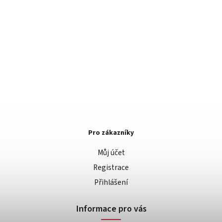
Pro zákazníky
Můj účet
Registrace
Přihlášení
Informace pro vás