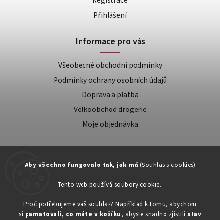
Registrace
Přihlášení
Informace pro vás
Všeobecné obchodní podmínky
Podmínky ochrany osobních údajů
Doprava a platba
Velkoobchod drogerie
Moje objednávka
Aby všechno fungovalo tak, jak má
(Souhlas s cookies)
Tento web používá soubory cookie.
Zákaznická podpora:
Proč potřebujeme váš souhlas? Například k tomu, abychom
si
pamatovali, co máte v košíku
, abyste snadno zjistili
stav
734603917