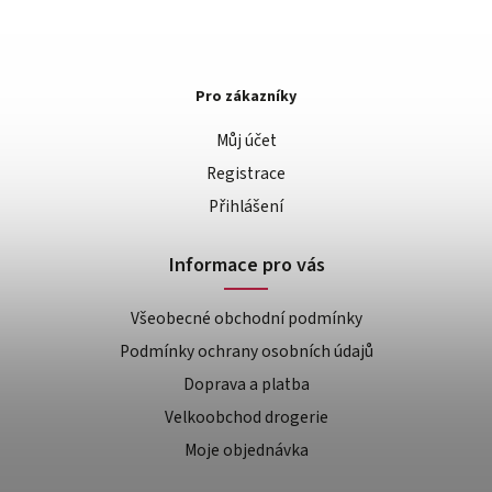
Pro zákazníky
Můj účet
Registrace
Přihlášení
Informace pro vás
Všeobecné obchodní podmínky
Podmínky ochrany osobních údajů
Doprava a platba
Velkoobchod drogerie
Moje objednávka