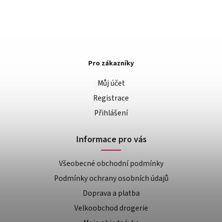
Pro zákazníky
Můj účet
Registrace
Přihlášení
Informace pro vás
Všeobecné obchodní podmínky
Podmínky ochrany osobních údajů
Doprava a platba
Velkoobchod drogerie