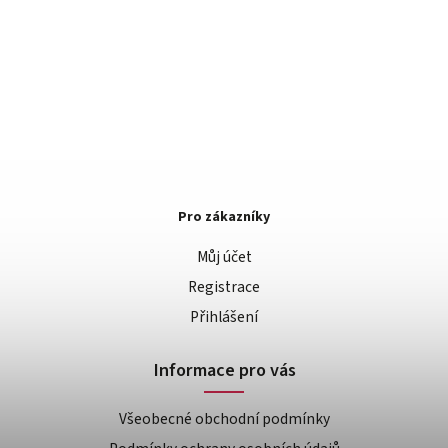
Pro zákazníky
Můj účet
Registrace
Přihlášení
Informace pro vás
Všeobecné obchodní podmínky