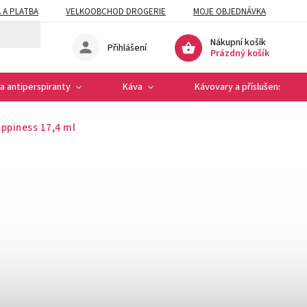
 A PLATBA
VELKOOBCHOD DROGERIE
MOJE OBJEDNÁVKA
Nákupní košík
Přihlášení
Prázdný košík
a antiperspiranty
Káva
Kávovary a příslušenství
ppiness 17,4 ml