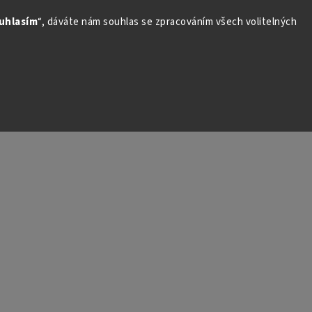
uhlasím
“, dáváte nám souhlas se zpracováním všech volitelných