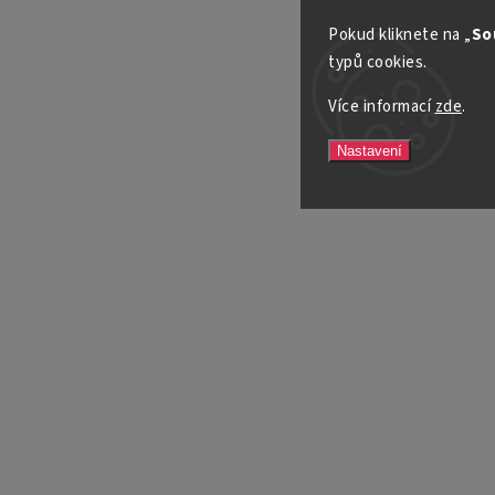
Pokud kliknete na „
So
typů cookies.
Více informací
zde
.
Nastavení