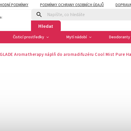
HODNÍ PODMÍNKY
PODMÍNKY OCHRANY OSOBNÍCH ÚDAJŮ
DOPRAVA
a:
Hledat
Čisticí prostředky
Mytí nádobí
Deodoranty 
GLADE Aromatherapy náplň do aromadifuzéru Cool Mist Pure Ha