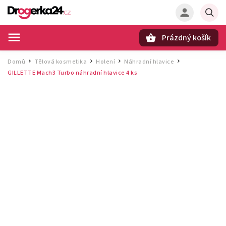
Prázdný košík
Hledat
Domů
Tělová kosmetika
Holení
Náhradní hlavice
/
/
/
/
GILLETTE Mach3 Turbo náhradní hlavice 4 ks