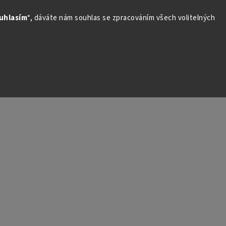
uhlasím
“, dáváte nám souhlas se zpracováním všech volitelných