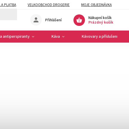
 A PLATBA
VELKOOBCHOD DROGERIE
MOJE OBJEDNÁVKA
Nákupní košík
Přihlášení
Prázdný košík
a antiperspiranty
Káva
Kávovary a příslušenství