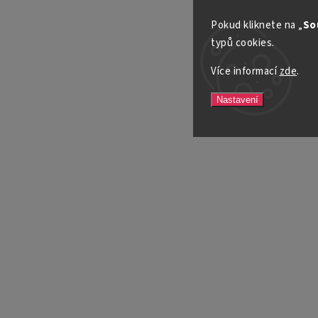
Pokud kliknete na „
So
typů cookies.
Více informací
zde
.
Nastavení