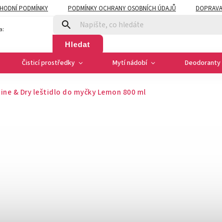
HODNÍ PODMÍNKY
PODMÍNKY OCHRANY OSOBNÍCH ÚDAJŮ
DOPRAVA
a:
Hledat
Čisticí prostředky
Mytí nádobí
Deodoranty 
hine & Dry leštidlo do myčky Lemon 800 ml