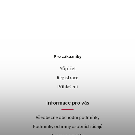
Pro zákazníky
Můj účet
Registrace
Přihlášení
Informace pro vás
Všeobecné obchodní podmínky
Podmínky ochrany osobních údajů