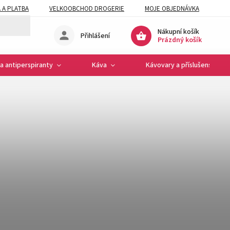
 A PLATBA
VELKOOBCHOD DROGERIE
MOJE OBJEDNÁVKA
Nákupní košík
Přihlášení
Prázdný košík
a antiperspiranty
Káva
Kávovary a příslušenství