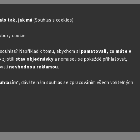
lo tak, jak má
(Souhlas s cookies)
ubory cookie.
souhlas? Například k tomu, abychom si
pamatovali, co máte v
zjistili
stav objednávky
a nemuseli se pokaždé přihlašovat,
vali
nevhodnou reklamou
.
uhlasím
“, dáváte nám souhlas se zpracováním všech volitelných