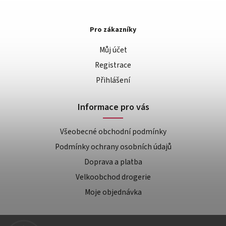
Pro zákazníky
Můj účet
Registrace
Přihlášení
Informace pro vás
Všeobecné obchodní podmínky
Podmínky ochrany osobních údajů
Doprava a platba
Velkoobchod drogerie
Moje objednávka