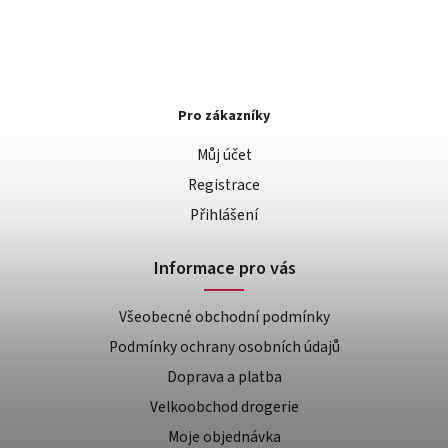
Pro zákazníky
Můj účet
Registrace
Přihlášení
Informace pro vás
Všeobecné obchodní podmínky
Podmínky ochrany osobních údajů
Doprava a platba
Velkoobchod drogerie
Moje objednávka