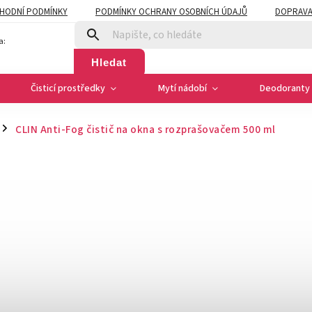
HODNÍ PODMÍNKY
PODMÍNKY OCHRANY OSOBNÍCH ÚDAJŮ
DOPRAVA
a:
Hledat
Čisticí prostředky
Mytí nádobí
Deodoranty 
CLIN Anti-Fog čistič na okna s rozprašovačem 500 ml
/