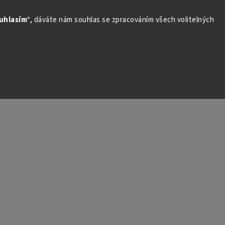
uhlasím
“, dáváte nám souhlas se zpracováním všech volitelných