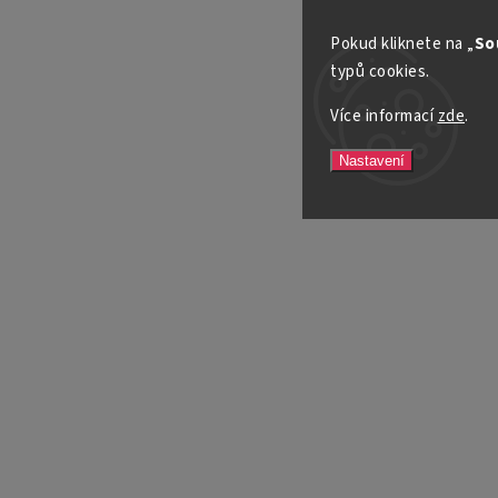
Pokud kliknete na „
So
typů cookies.
Více informací
zde
.
Nastavení