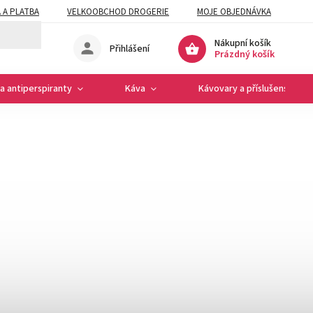
 A PLATBA
VELKOOBCHOD DROGERIE
MOJE OBJEDNÁVKA
Nákupní košík
Přihlášení
Prázdný košík
a antiperspiranty
Káva
Kávovary a příslušenství