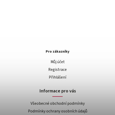
Pro zákazníky
Můj účet
Registrace
Přihlášení
Informace pro vás
Všeobecné obchodní podmínky
Podmínky ochrany osobních údajů