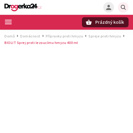
Prázdný košík
Hledat
Domů
Domácnost
Přípravky proti hmyzu
Spreje proti hmyzu
/
/
/
/
BIOLIT Sprej proti lezoucímu hmyzu 400 ml