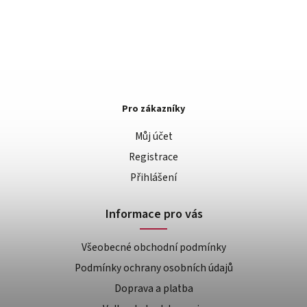
Pro zákazníky
Můj účet
Registrace
Přihlášení
Informace pro vás
Všeobecné obchodní podmínky
Podmínky ochrany osobních údajů
Doprava a platba