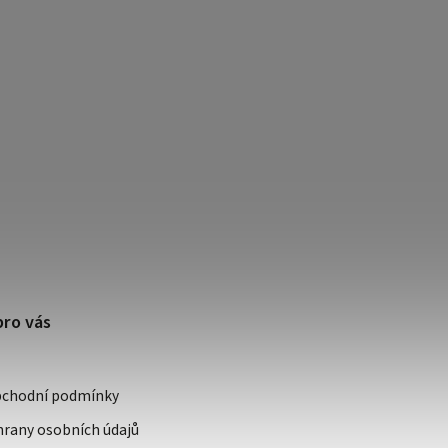
pro vás
bchodní podmínky
rany osobních údajů