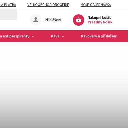
 A PLATBA
VELKOOBCHOD DROGERIE
MOJE OBJEDNÁVKA
Nákupní košík
Přihlášení
Prázdný košík
a antiperspiranty
Káva
Kávovary a příslušenství