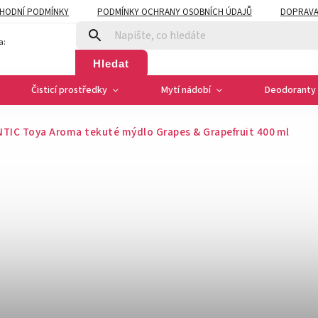
HODNÍ PODMÍNKY
PODMÍNKY OCHRANY OSOBNÍCH ÚDAJŮ
DOPRAVA
a:
Hledat
Čisticí prostředky
Mytí nádobí
Deodoranty 
IC Toya Aroma tekuté mýdlo Grapes & Grapefruit 400 ml