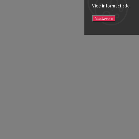
Více informací
zde
.
Nastavení