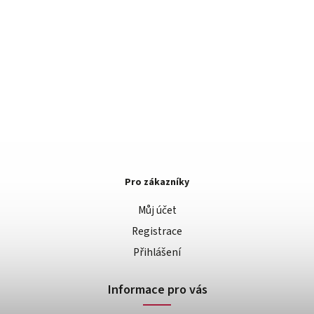
Pro zákazníky
Můj účet
Registrace
Přihlášení
Informace pro vás