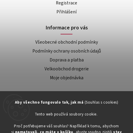
Registrace
Přihlášení
Informace pro vás
Všeobecné obchodní podmínky
Podmínky ochrany osobních údajů
Doprava a platba
Velkoobchod drogerie
Moje objednávka
Aby všechno fungovalo tak, jak má
(Souhlas s cookies)
Tento web používá soubory cookie.
Zákaznická podpora:
Proč potřebujeme váš souhlas? Například k tomu, abychom
si
pamatovali, co máte v košíku
, abyste snadno zjistili
stav