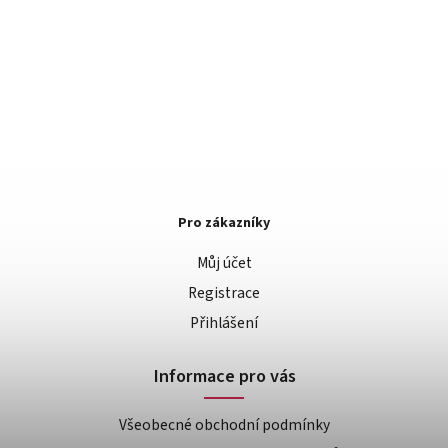
Pro zákazníky
Můj účet
Registrace
Přihlášení
Informace pro vás
Všeobecné obchodní podmínky