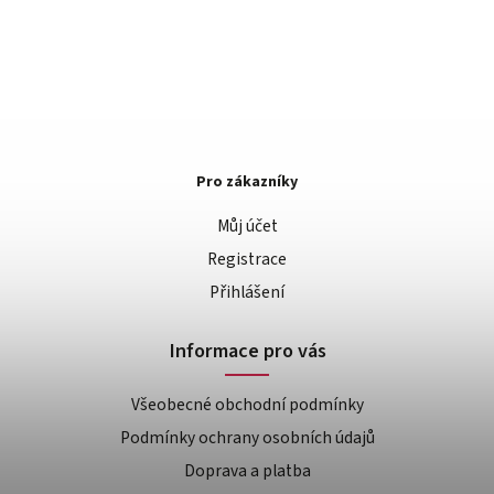
Pro zákazníky
Můj účet
Registrace
Přihlášení
Informace pro vás
Všeobecné obchodní podmínky
Podmínky ochrany osobních údajů
Doprava a platba