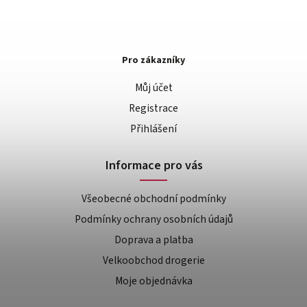
Pro zákazníky
Můj účet
Registrace
Přihlášení
Informace pro vás
Všeobecné obchodní podmínky
Podmínky ochrany osobních údajů
Doprava a platba
Velkoobchod drogerie
Moje objednávka