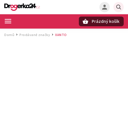
Prázdný košík
Hledat
Domů
Prodávané značky
XANTO
/
/