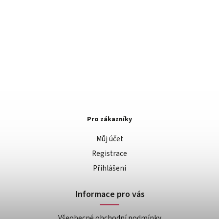
Pro zákazníky
Můj účet
Registrace
Přihlášení
Informace pro vás
Všeobecné obchodní podmínky