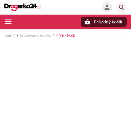
Prázdný košík
Hledat
Domů
Prodávané značky
PRIMAPACK
/
/