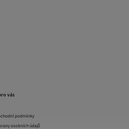
pro vás
bchodní podmínky
rany osobních údajů