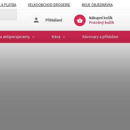
 A PLATBA
VELKOOBCHOD DROGERIE
MOJE OBJEDNÁVKA
Nákupní košík
Přihlášení
Prázdný košík
a antiperspiranty
Káva
Kávovary a příslušenství