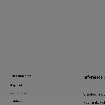
Pro zákazníky
Informace 
Můj účet
Registrace
Všeobecné o
Přihlášení
Podmínky och