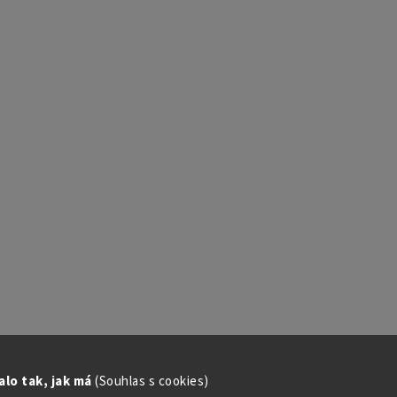
lo tak, jak má
(Souhlas s cookies)