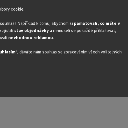
ubory cookie.
souhlas? Například k tomu, abychom si
pamatovali, co máte v
zjistili
stav objednávky
a nemuseli se pokaždé přihlašovat,
vali
nevhodnou reklamou
.
uhlasím
“, dáváte nám souhlas se zpracováním všech volitelných