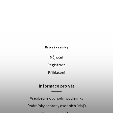
Pro zákazníky
Můj účet
Registrace
Přihlášení
Informace pro vás
Všeobecné obchodní podmínky
Podmínky ochrany osobních údajů