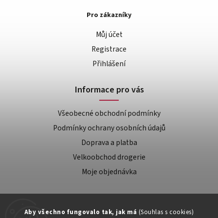
Pro zákazníky
Můj účet
Registrace
Přihlášení
Informace pro vás
Všeobecné obchodní podmínky
Podmínky ochrany osobních údajů
Doprava a platba
Velkoobchod drogerie
Moje objednávka
Aby všechno fungovalo tak, jak má
(Souhlas s cookies)