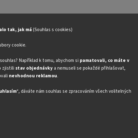
lo tak, jak má
(Souhlas s cookies)
ubory cookie.
souhlas? Například k tomu, abychom si
pamatovali, co máte v
zjistili
stav objednávky
a nemuseli se pokaždé přihlašovat,
vali
nevhodnou reklamou
.
uhlasím
“, dáváte nám souhlas se zpracováním všech volitelných