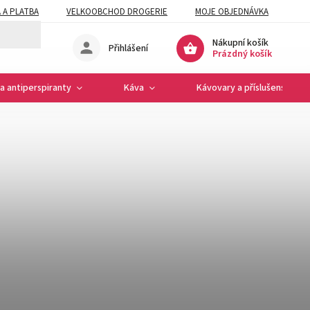
 A PLATBA
VELKOOBCHOD DROGERIE
MOJE OBJEDNÁVKA
Nákupní košík
Přihlášení
Prázdný košík
a antiperspiranty
Káva
Kávovary a příslušenství