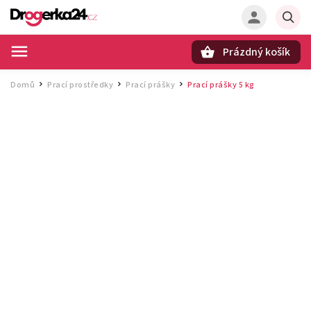
Prázdný košík
Hledat
Domů
Prací prostředky
Prací prášky
Prací prášky 5 kg
/
/
/