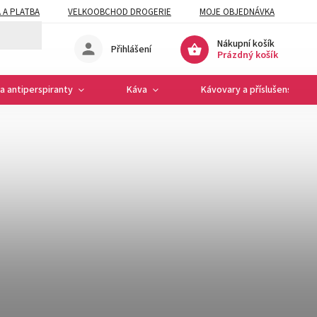
 A PLATBA
VELKOOBCHOD DROGERIE
MOJE OBJEDNÁVKA
Nákupní košík
Přihlášení
Prázdný košík
a antiperspiranty
Káva
Kávovary a příslušenství