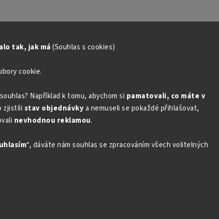
lo tak, jak má
(Souhlas s cookies)
ubory cookie.
souhlas? Například k tomu, abychom si
pamatovali, co máte v
zjistili
stav objednávky
a nemuseli se pokaždé přihlašovat,
vali
nevhodnou reklamou
.
uhlasím
“, dáváte nám souhlas se zpracováním všech volitelných