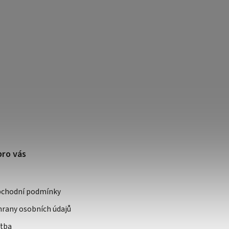
pro vás
bchodní podmínky
rany osobních údajů
atba