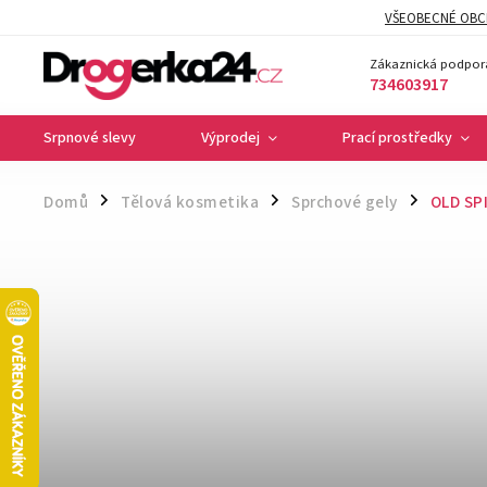
VŠEOBECNÉ OBC
Zákaznická podpor
734603917
Srpnové slevy
Výprodej
Prací prostředky
Domů
Tělová kosmetika
Sprchové gely
OLD SPI
/
/
/