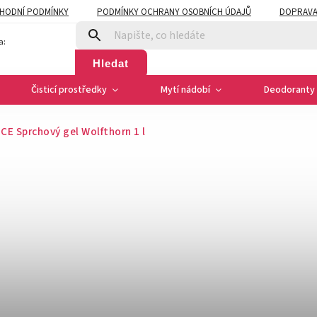
HODNÍ PODMÍNKY
PODMÍNKY OCHRANY OSOBNÍCH ÚDAJŮ
DOPRAVA
a:
Hledat
Čisticí prostředky
Mytí nádobí
Deodoranty 
CE Sprchový gel Wolfthorn 1 l