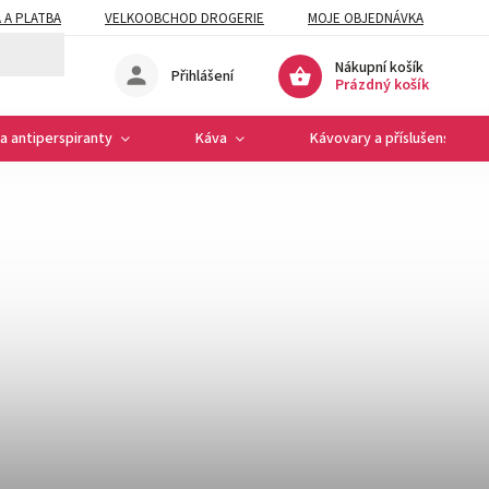
 A PLATBA
VELKOOBCHOD DROGERIE
MOJE OBJEDNÁVKA
Nákupní košík
Přihlášení
Prázdný košík
a antiperspiranty
Káva
Kávovary a příslušenství