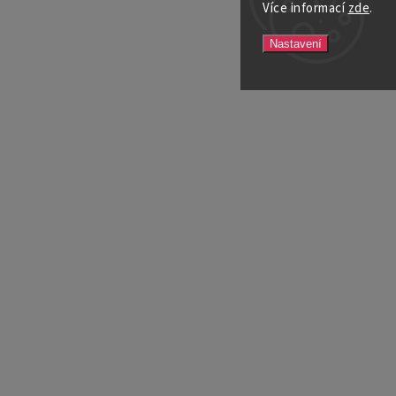
Více informací
zde
.
Nastavení