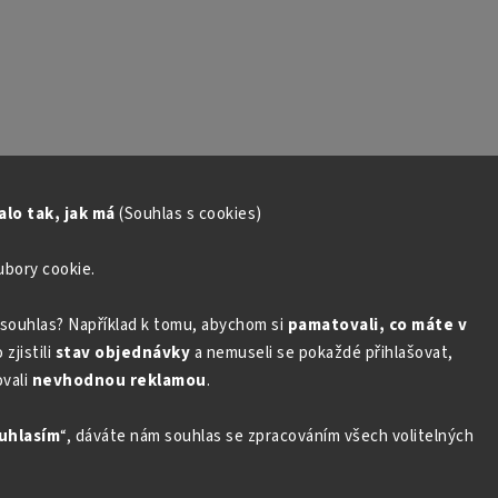
lo tak, jak má
(Souhlas s cookies)
ubory cookie.
souhlas? Například k tomu, abychom si
pamatovali, co máte v
zjistili
stav objednávky
a nemuseli se pokaždé přihlašovat,
vali
nevhodnou reklamou
.
uhlasím
“, dáváte nám souhlas se zpracováním všech volitelných