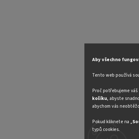
Aby všechno fungova
Tento web používá so
Proč potřebujeme váš 
košíku
, abyste snadno 
abychom vás neobtěžo
Pokud kliknete na „
So
typů cookies.