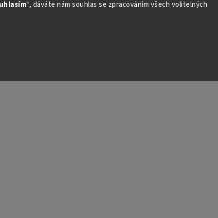
uhlasím
“, dáváte nám souhlas se zpracováním všech volitelných