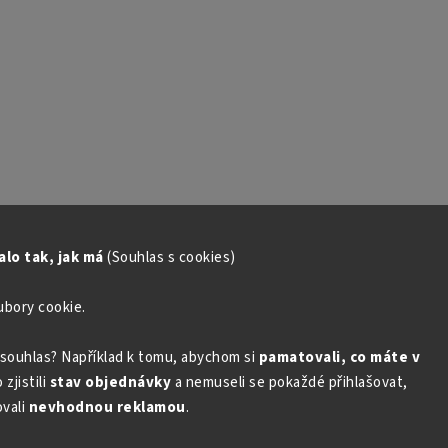
lo tak, jak má
(Souhlas s cookies)
ubory cookie.
souhlas? Například k tomu, abychom si
pamatovali, co máte v
zjistili
stav objednávky
a nemuseli se pokaždé přihlašovat,
vali
nevhodnou reklamou
.