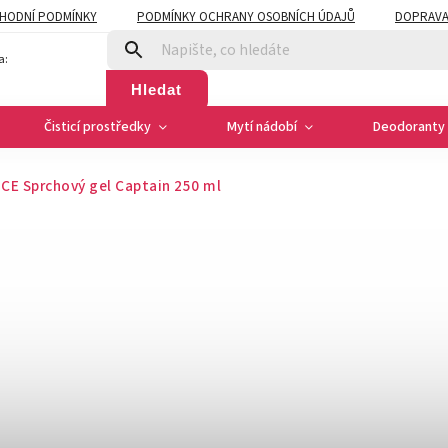
HODNÍ PODMÍNKY
PODMÍNKY OCHRANY OSOBNÍCH ÚDAJŮ
DOPRAVA
a:
Hledat
Čisticí prostředky
Mytí nádobí
Deodoranty 
CE Sprchový gel Captain 250 ml