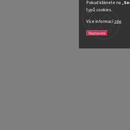
Pokud kliknete na „
So
typů cookies.
Více informací
zde
.
Nastavení