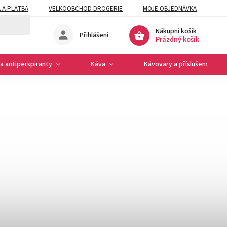
 A PLATBA
VELKOOBCHOD DROGERIE
MOJE OBJEDNÁVKA
Nákupní košík
Přihlášení
Prázdný košík
a antiperspiranty
Káva
Kávovary a příslušenství