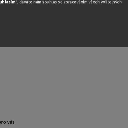
uhlasím
“, dáváte nám souhlas se zpracováním všech volitelných
pro vás