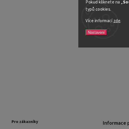
Pokud kliknete na „
So
typů cookies.
Více informací
zde
.
Nastavení
Pro zákazníky
Informace 