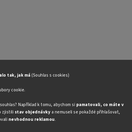
lo tak, jak má
(Souhlas s cookies)
ubory cookie.
souhlas? Například k tomu, abychom si
pamatovali, co máte v
zjistili
stav objednávky
a nemuseli se pokaždé přihlašovat,
vali
nevhodnou reklamou
.